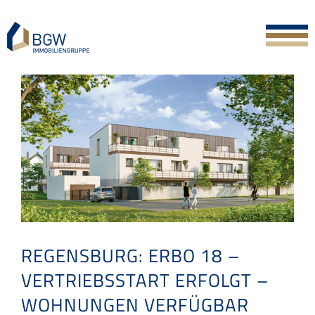
Skip
to
content
REGENSBURG: ERBO 18 –
VERTRIEBSSTART ERFOLGT –
WOHNUNGEN VERFÜGBAR