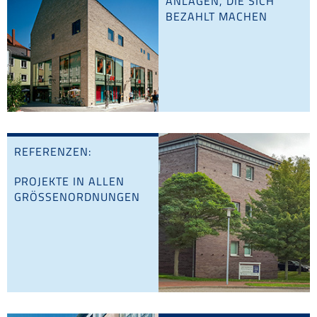
ANLAGEN, DIE SICH
BEZAHLT MACHEN
REFERENZEN:
PROJEKTE IN ALLEN
GRÖSSEN­ORDNUNGEN