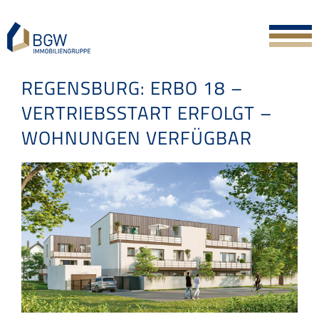
Skip
to
content
REGENSBURG: ERBO 18 –
VERTRIEBSSTART ERFOLGT –
WOHNUNGEN VERFÜGBAR