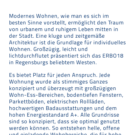
Modernes Wohnen, wie man es sich im
besten Sinne vorstellt, ermöglicht den Traum
von urbanem und ruhigem Leben mitten in
der Stadt. Eine kluge und zeitgemäße
Architektur ist die Grundlage für individuelles
Wohnen. Großzügig, leicht und
lichtdurchflutet präsentiert sich das ERBO18
in Regensburgs beliebtem Westen.
Es bietet Platz für jeden Anspruch. Jede
Wohnung wurde als stimmiges Ganzes
konzipiert und überzeugt mit großzügigen
Wohn-Ess-Bereichen, bodentiefen Fenstern,
Parkettböden, elektrischen Rollläden,
hochwertigen Badausstattungen und dem
hohen Energiestandard A+. Alle Grundrisse
sind so konzipiert, dass sie optimal genutzt
werden können. So entstehen helle, offene
und einladende Wohnbereiche, die für hohe