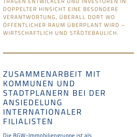
TRAGEN ENTWICKLER UND INVESTOREN IN
DOPPELTER HINSICHT EINE BESONDERE
VERANTWORTUNG, ÜBERALL DORT WO
ÖFFENTLICHER RAUM ÜBERPLANT WIRD –
WIRTSCHAFTLICH UND STÄDTEBAULICH.
ZUSAMMENARBEIT MIT
KOMMUNEN UND
STADTPLANERN BEI DER
ANSIEDELUNG
INTERNATIONALER
FILIALISTEN
Die BGW-Immobiliengruppe ist als