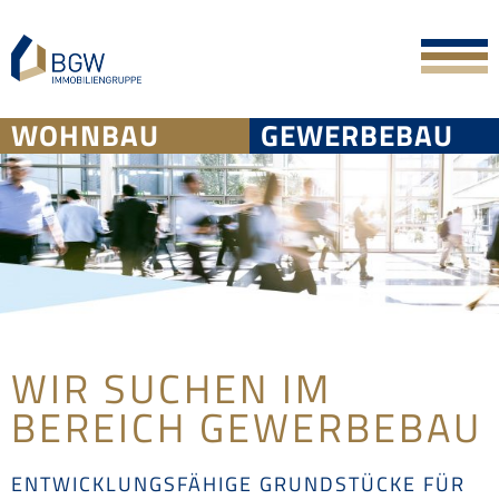
Skip
to
content
WOHNBAU
GEWERBEBAU
WIR SUCHEN IM
BEREICH GEWERBEBAU
ENTWICKLUNGSFÄHIGE GRUNDSTÜCKE FÜR